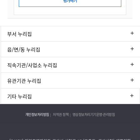
부서 누리집
읍/면/동 누리집
직속기관/사업소 누리집
유관기관 누리집
기타 누리집
개인정보처리방침
저작권 정책
영상정보처리기기운영·관리방침