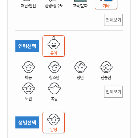
재난/안전
환경/상수도
교육/문화
기타
전체보기
연령선택
유아
아동
청소년
청년
신중년
전체보기
노인
복합
성별선택
남성