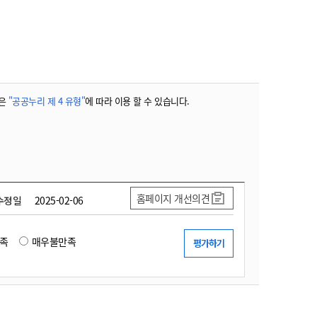
농기계 종합보험
은
"공공누리 제 4 유형"
에 따라 이용 할 수 있습니다.
홈페이지 개선의견
수정일
2025-02-06
족
매우불만족