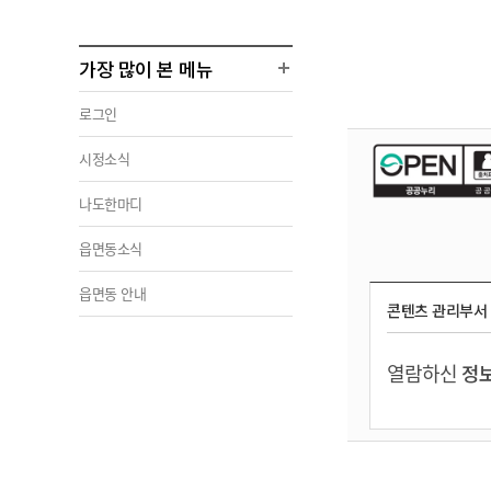
가장 많이 본 메뉴
로그인
시정소식
나도한마디
읍면동소식
읍면동 안내
콘텐츠 관리부서
열람하신
정보