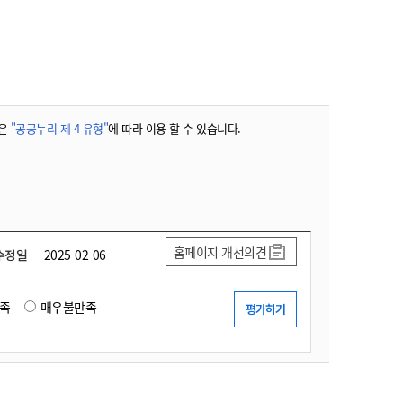
농기계 종합보험
은
"공공누리 제 4 유형"
에 따라 이용 할 수 있습니다.
홈페이지 개선의견
수정일
2025-02-06
족
매우불만족