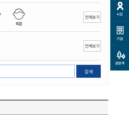
개
재정정보 공개
공공저작물
션
시민
통계정보
행정규제개혁
전체보기
소상공인 지원
복합
민방위/재난안전
시스템
행정규제개혁안내
고유가 피해지원금
민방위
규제신문고
군산사랑배달 배달의명수
기업
재난안전
전체보기
규제입증요청
카드수수료 지원
풍수해보험
사
규제정보포털
소상공인지원
재해예방
관광객
관련기관 안내
검색
군산시착한가격업소
시민대상보험
통계
영조물 배상보험
인 현황
군산시민 안전보험
군산시민 자전거보험
군산 상품
농업인안전보험 농가부담
 가이드북
금 지원사업