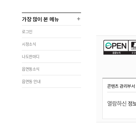
가장 많이 본 메뉴
로그인
시정소식
나도한마디
읍면동소식
읍면동 안내
콘텐츠 관리부서
열람하신
정보