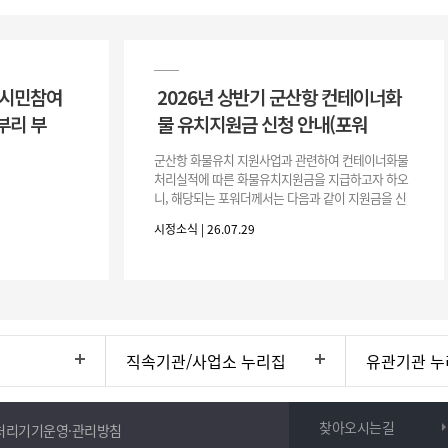
 시민참여
2026년 상반기 군산항 컨테이너화
부리 부
물 유치지원금 신청 안내(포워
군산항 화물유치 지원사업과 관련하여 컨테이너화물
처리실적에 따른 화물유치지원금을 지급하고자 하오
니, 해당되는 포워더께서는 다음과 같이 지원금을 신
청하시기 바랍니다. 1. 해당기간 : ‘25. 11. 1. ~ '26. 4.
시정소식 | 26.07.29
30.(6개
직속기관/사업소 누리집
유관기관 누
찾아오시는길
처리기기운영·관리방침