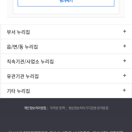
부서 누리집
읍/면/동 누리집
직속기관/사업소 누리집
유관기관 누리집
기타 누리집
개인정보처리방침
저작권 정책
영상정보처리기기운영·관리방침