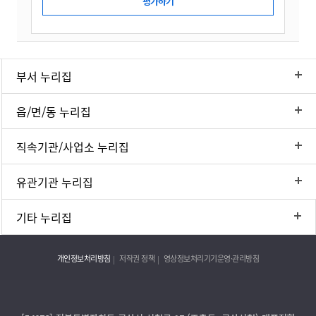
부서 누리집
읍/면/동 누리집
직속기관/사업소 누리집
유관기관 누리집
기타 누리집
개인정보처리방침
저작권 정책
영상정보처리기기운영·관리방침