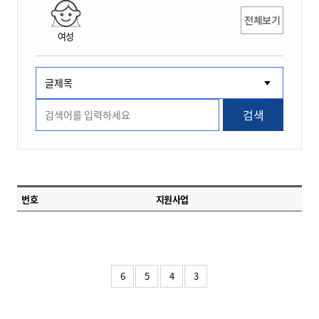
전체보기
여성
검색
번호
지원사업
6
5
4
3