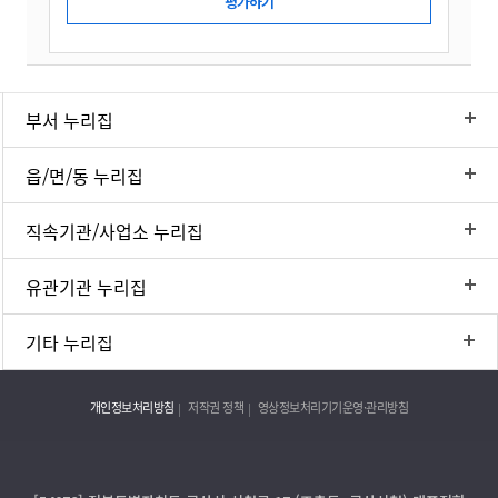
부서 누리집
읍/면/동 누리집
직속기관/사업소 누리집
유관기관 누리집
기타 누리집
개인정보처리방침
저작권 정책
영상정보처리기기운영·관리방침