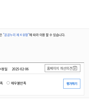
농기계 종합보험
은
"공공누리 제 4 유형"
에 따라 이용 할 수 있습니다.
홈페이지 개선의견
수정일
2025-02-06
족
매우불만족