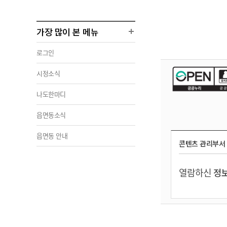
가장 많이 본 메뉴
로그인
시정소식
나도한마디
읍면동소식
읍면동 안내
콘텐츠 관리부서
열람하신
정보