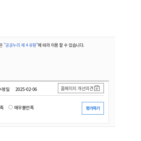
농기계 종합보험
은
"공공누리 제 4 유형"
에 따라 이용 할 수 있습니다.
홈페이지 개선의견
수정일
2025-02-06
족
매우불만족