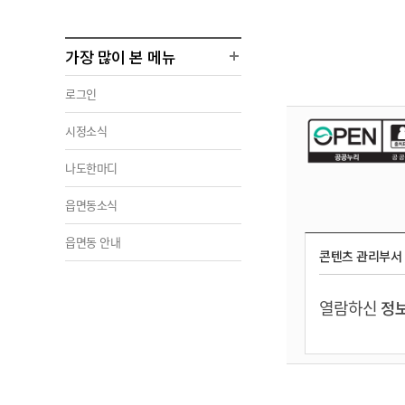
가장 많이 본 메뉴
로그인
시정소식
나도한마디
읍면동소식
읍면동 안내
콘텐츠 관리부서
열람하신
정보