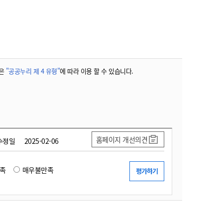
농기계 종합보험
은
"공공누리 제 4 유형"
에 따라 이용 할 수 있습니다.
홈페이지 개선의견
수정일
2025-02-06
족
매우불만족