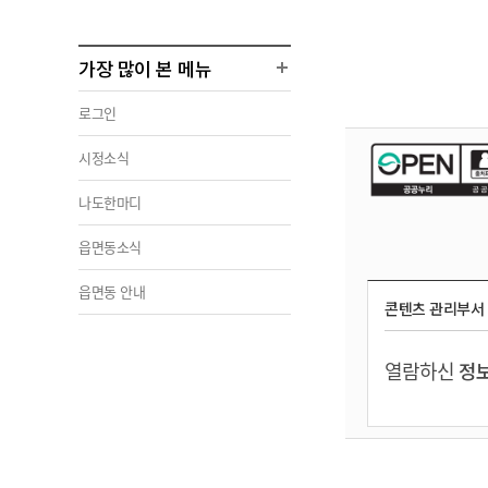
가장 많이 본 메뉴
로그인
시정소식
나도한마디
읍면동소식
읍면동 안내
콘텐츠 관리부서
열람하신
정보