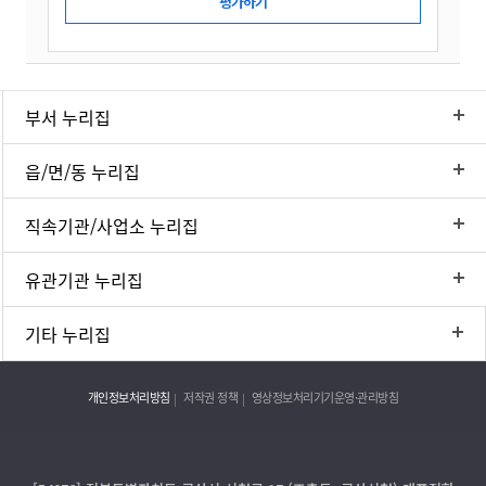
부서 누리집
읍/면/동 누리집
직속기관/사업소 누리집
유관기관 누리집
기타 누리집
개인정보처리방침
저작권 정책
영상정보처리기기운영·관리방침