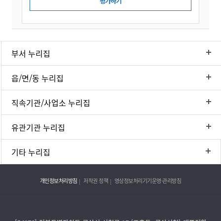
부서 누리집
읍/면/동 누리집
직속기관/사업소 누리집
유관기관 누리집
기타 누리집
개인정보처리방침
저작권 정책
영상정보처리기기운영·관리방침