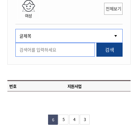
전체보기
여성
검색
번호
지원사업
5
4
3
6