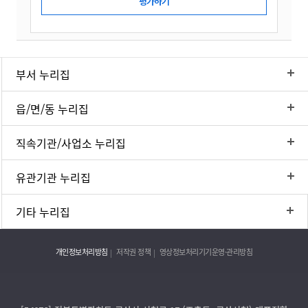
부서 누리집
읍/면/동 누리집
직속기관/사업소 누리집
유관기관 누리집
기타 누리집
개인정보처리방침
저작권 정책
영상정보처리기기운영·관리방침