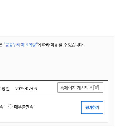
농기계 종합보험
은
"공공누리 제 4 유형"
에 따라 이용 할 수 있습니다.
홈페이지 개선의견
수정일
2025-02-06
족
매우불만족