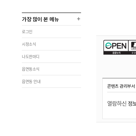
가장 많이 본 메뉴
로그인
시정소식
나도한마디
읍면동소식
읍면동 안내
콘텐츠 관리부서
열람하신
정보