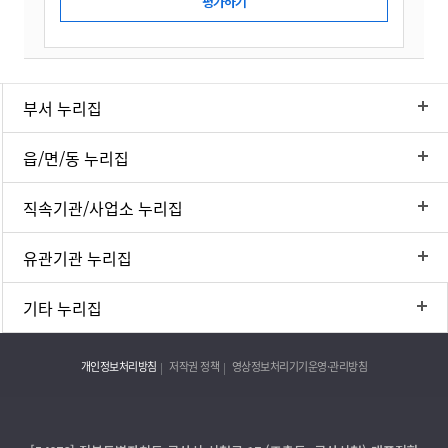
부서 누리집
읍/면/동 누리집
직속기관/사업소 누리집
유관기관 누리집
기타 누리집
개인정보처리방침
저작권 정책
영상정보처리기기운영·관리방침