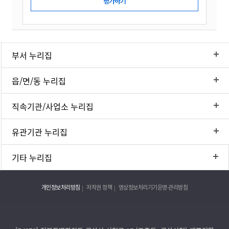
부서 누리집
읍/면/동 누리집
직속기관/사업소 누리집
유관기관 누리집
기타 누리집
개인정보처리방침
저작권 정책
영상정보처리기기운영·관리방침