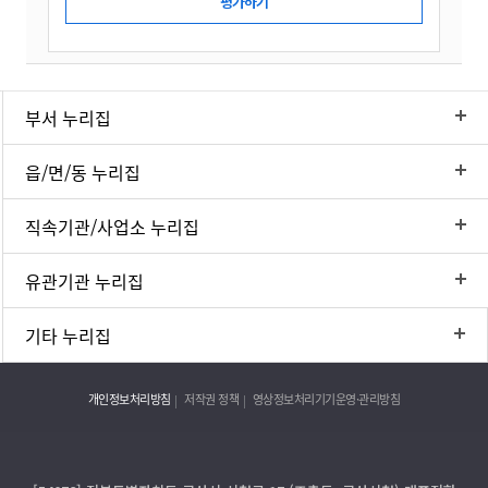
부서 누리집
읍/면/동 누리집
직속기관/사업소 누리집
유관기관 누리집
기타 누리집
개인정보처리방침
저작권 정책
영상정보처리기기운영·관리방침