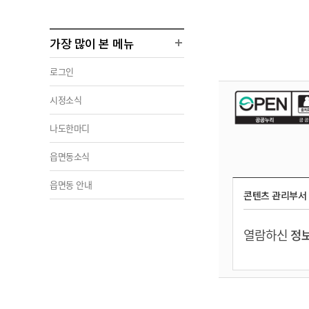
가장 많이 본 메뉴
로그인
시정소식
나도한마디
읍면동소식
읍면동 안내
콘텐츠 관리부서
열람하신
정보