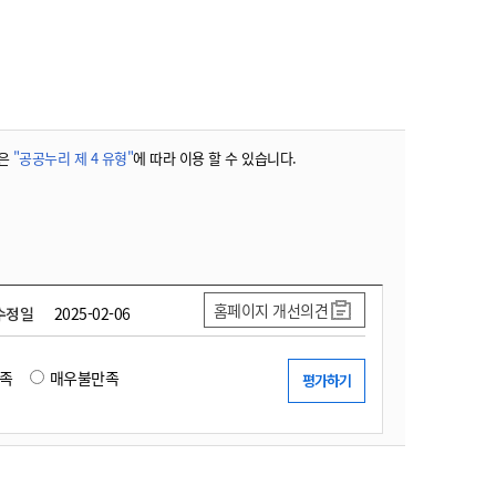
농기계 종합보험
은
"공공누리 제 4 유형"
에 따라 이용 할 수 있습니다.
홈페이지 개선의견
수정일
2025-02-06
족
매우불만족