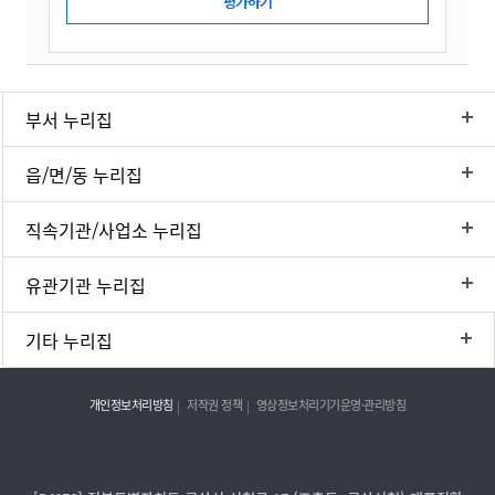
부서 누리집
읍/면/동 누리집
직속기관/사업소 누리집
유관기관 누리집
기타 누리집
개인정보처리방침
저작권 정책
영상정보처리기기운영·관리방침