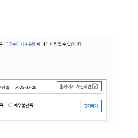
농기계 종합보험
은
"공공누리 제 4 유형"
에 따라 이용 할 수 있습니다.
홈페이지 개선의견
수정일
2025-02-06
족
매우불만족