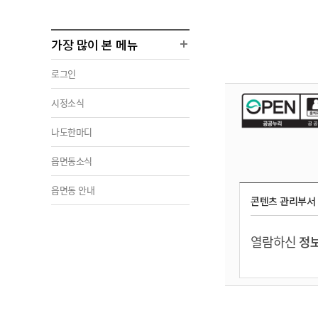
가장 많이 본 메뉴
로그인
시정소식
나도한마디
읍면동소식
읍면동 안내
콘텐츠 관리부서
열람하신
정보