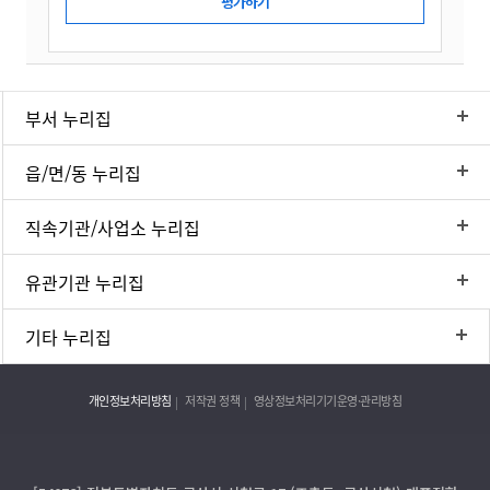
부서 누리집
읍/면/동 누리집
직속기관/사업소 누리집
유관기관 누리집
기타 누리집
개인정보처리방침
저작권 정책
영상정보처리기기운영·관리방침