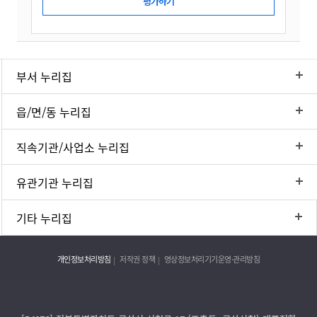
부서 누리집
읍/면/동 누리집
직속기관/사업소 누리집
유관기관 누리집
기타 누리집
개인정보처리방침
저작권 정책
영상정보처리기기운영·관리방침