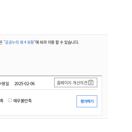
농기계 종합보험
은
"공공누리 제 4 유형"
에 따라 이용 할 수 있습니다.
홈페이지 개선의견
수정일
2025-02-06
족
매우불만족