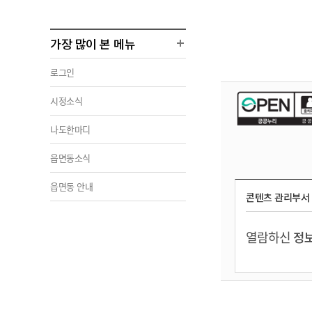
가장 많이 본 메뉴
로그인
시정소식
나도한마디
읍면동소식
읍면동 안내
콘텐츠 관리부서
열람하신
정보