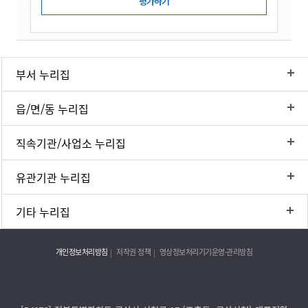
부서 누리집
읍/면/동 누리집
직속기관/사업소 누리집
유관기관 누리집
기타 누리집
개인정보처리방침
저작권 정책
영상정보처리기기운영·관리방침