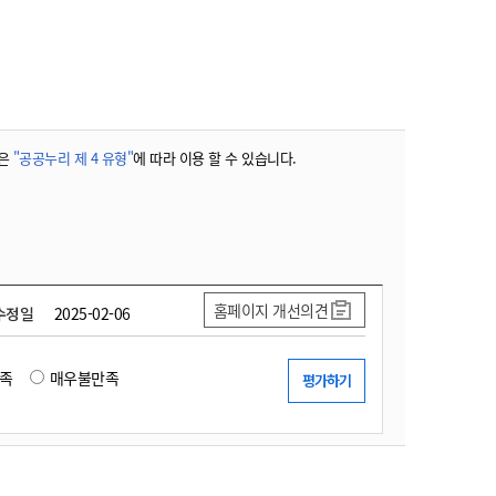
농기계 종합보험
은
"공공누리 제 4 유형"
에 따라 이용 할 수 있습니다.
홈페이지 개선의견
수정일
2025-02-06
족
매우불만족