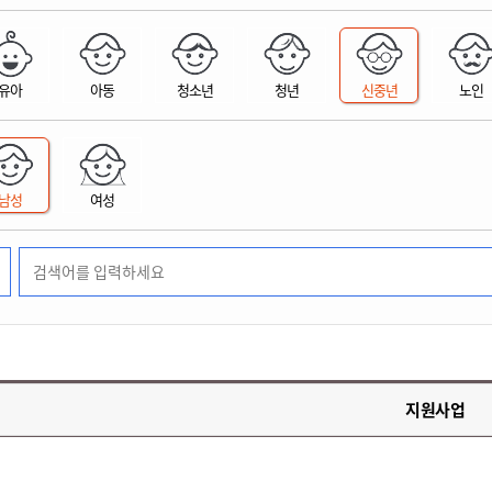
위원회 현황
공공데이터 개방
업무추진비공
군산시 무상교통
공부의 명수
정부24
위원회 명단공개
공공데이터 개방
예산/재정
법률정보
국민신문고
건설
부동산
에너지
유아
아동
청소년
청년
신중년
노인
환경
청소
위생
위원회 회의록 공개
공공데이터 수요조사
민원편람/서식
한눈에 서비스
전자가족관계등록
예산안내
조례규칙 입법예고
경제동향
도로/가로등
부동산 정보
태양광
환경선언문
청소정보
공중위생
재정공시
조례규칙 입법예고(구)
물가정보
자전거
주소/건축/지적/지리정보
가스/석유
인터넷등기소
환경기본정보
대형폐기물 배출신고
위생용품 제조업
결산보고서
법률정보 관련사이트
사회조사
조상땅찾기
국세청홈택스
남성
여성
화학물질 관리지도
공모사업
생활쓰레기 처리요령
식품위생
중기지방재정계획
사업체조
위택스
미세먼지 대응
음식물쓰레기 처리요령
문화 콘텐츠업
투자심사
통계연보
부동산통합민원
환경영향평가
폐기물 처리시설 현황
예산낭비신고
청년통계
체육
공공데이터포털
석면해체 건축물정보
보조금 부정수급 신고
주민등록
새올전자민원창구
체육시설 안내
환경오염업소 공개
공유재산
체류외국
군산시체육회
환경 관련사이트
재정용어사전
생활체육 공지
지원사업
군산시 고향사랑기부제
고향사랑기부제 소개
군산상품