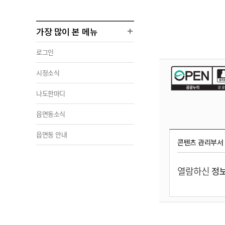
가장 많이 본 메뉴
로그인
시정소식
나도한마디
읍면동소식
읍면동 안내
콘텐츠 관리부서
열람하신
정보