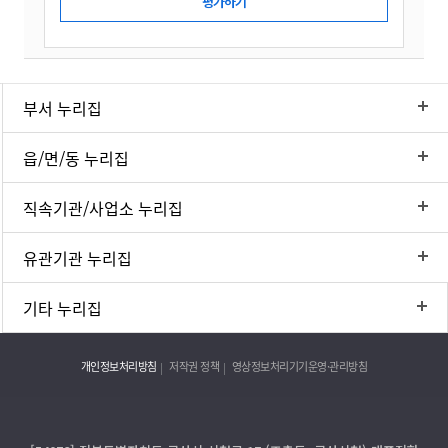
부서 누리집
읍/면/동 누리집
직속기관/사업소 누리집
유관기관 누리집
기타 누리집
개인정보처리방침
저작권 정책
영상정보처리기기운영·관리방침