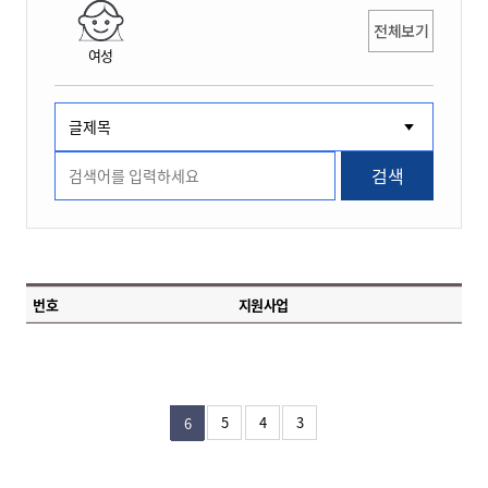
전체보기
여성
검색
번호
지원사업
5
4
3
6