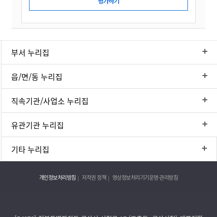
부서 누리집
읍/면/동 누리집
직속기관/사업소 누리집
유관기관 누리집
기타 누리집
개인정보처리방침
저작권 정책
영상정보처리기기운영·관리방침