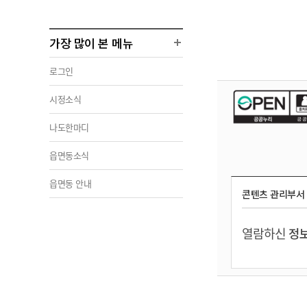
가장 많이 본 메뉴
로그인
시정소식
나도한마디
읍면동소식
읍면동 안내
콘텐츠 관리부서
열람하신
정보