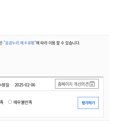
농기계 종합보험
은
"공공누리 제 4 유형"
에 따라 이용 할 수 있습니다.
홈페이지 개선의견
수정일
2025-02-06
족
매우불만족