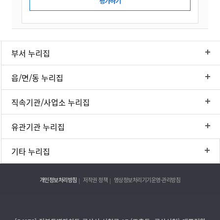
부서 누리집
읍/면/동 누리집
직속기관/사업소 누리집
유관기관 누리집
기타 누리집
개인정보처리방침
저작권 정책
영상정보처리기기운영·관리방침