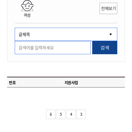
전체보기
여성
검색
번호
지원사업
6
5
4
3