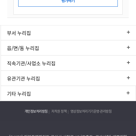
부서 누리집
읍/면/동 누리집
직속기관/사업소 누리집
유관기관 누리집
기타 누리집
개인정보처리방침
저작권 정책
영상정보처리기기운영·관리방침