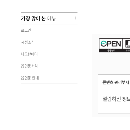
가장 많이 본 메뉴
로그인
시정소식
나도한마디
읍면동소식
읍면동 안내
콘텐츠 관리부서
열람하신
정보