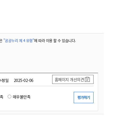
농기계 종합보험
은
"공공누리 제 4 유형"
에 따라 이용 할 수 있습니다.
홈페이지 개선의견
수정일
2025-02-06
족
매우불만족