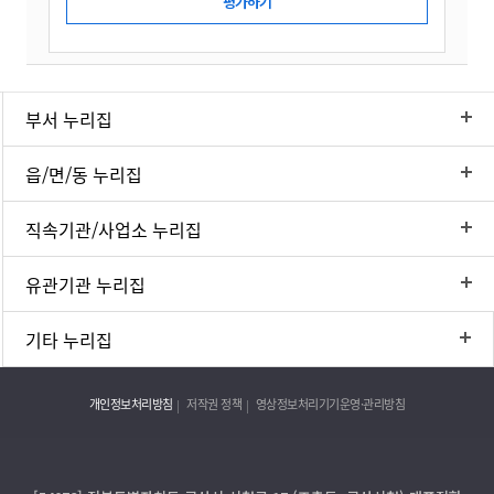
부서 누리집
읍/면/동 누리집
직속기관/사업소 누리집
유관기관 누리집
기타 누리집
개인정보처리방침
저작권 정책
영상정보처리기기운영·관리방침