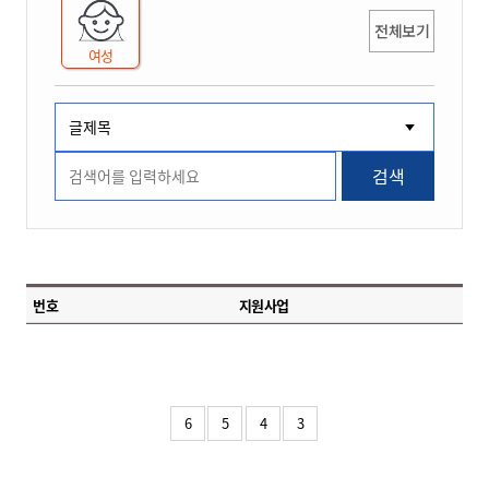
전체보기
여성
검색
번호
지원사업
6
5
4
3