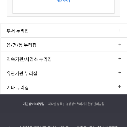
부서 누리집
읍/면/동 누리집
직속기관/사업소 누리집
유관기관 누리집
기타 누리집
개인정보처리방침
저작권 정책
영상정보처리기기운영·관리방침