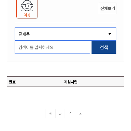
전체보기
여성
검색
번호
지원사업
6
5
4
3