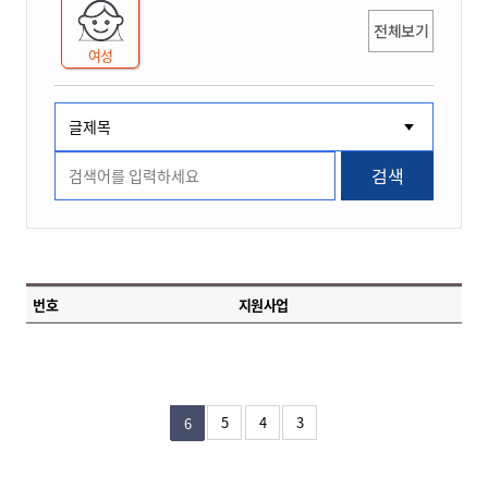
전체보기
여성
검색
번호
지원사업
5
4
3
6