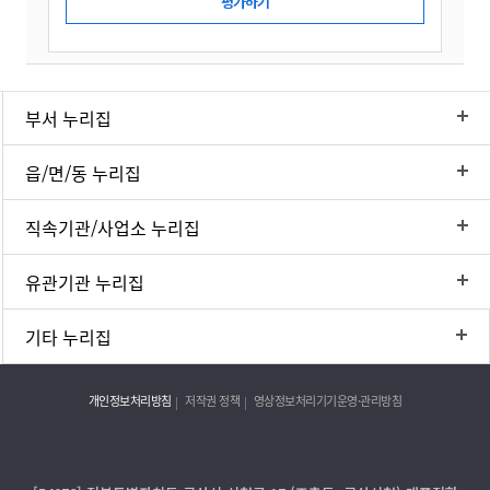
부서 누리집
읍/면/동 누리집
직속기관/사업소 누리집
유관기관 누리집
기타 누리집
개인정보처리방침
저작권 정책
영상정보처리기기운영·관리방침