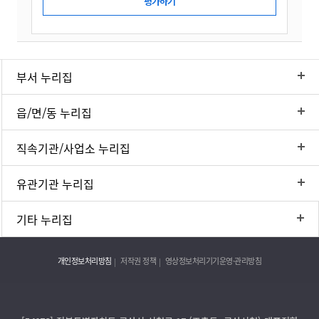
부서 누리집
읍/면/동 누리집
직속기관/사업소 누리집
유관기관 누리집
기타 누리집
개인정보처리방침
저작권 정책
영상정보처리기기운영·관리방침