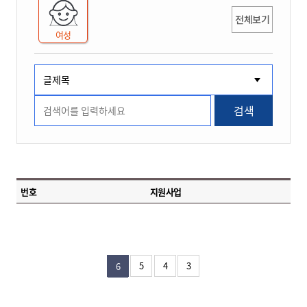
전체보기
여성
검색
번호
지원사업
5
4
3
6