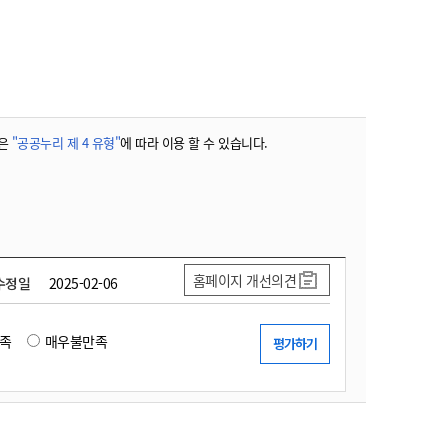
농기계 종합보험
은
"공공누리 제 4 유형"
에 따라 이용 할 수 있습니다.
홈페이지 개선의견
수정일
2025-02-06
족
매우불만족