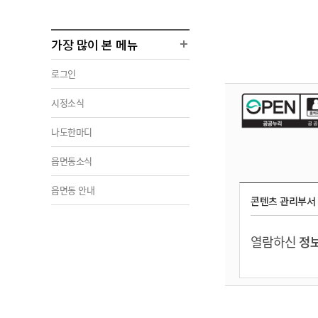
가장 많이 본 메뉴
로그인
시정소식
나도한마디
읍면동소식
읍면동 안내
콘텐츠 관리부서
열람하신
정보