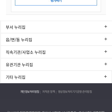
부서 누리집
읍/면/동 누리집
직속기관/사업소 누리집
유관기관 누리집
기타 누리집
개인정보처리방침
저작권 정책
영상정보처리기기운영·관리방침