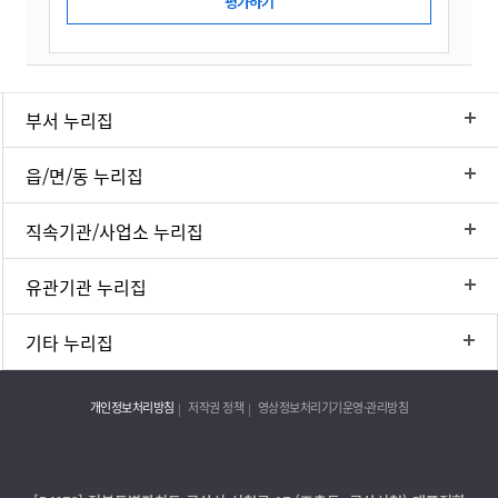
부서 누리집
읍/면/동 누리집
직속기관/사업소 누리집
유관기관 누리집
기타 누리집
개인정보처리방침
저작권 정책
영상정보처리기기운영·관리방침