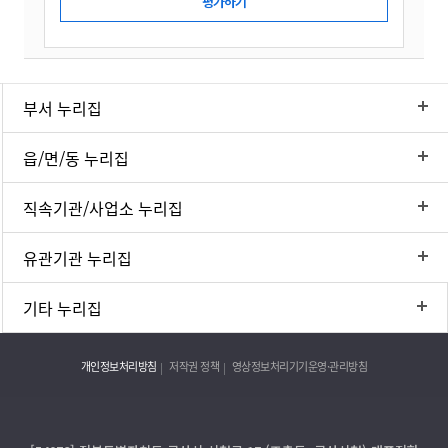
부서 누리집
읍/면/동 누리집
직속기관/사업소 누리집
유관기관 누리집
기타 누리집
개인정보처리방침
저작권 정책
영상정보처리기기운영·관리방침