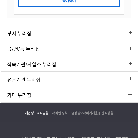
부서 누리집
읍/면/동 누리집
직속기관/사업소 누리집
유관기관 누리집
기타 누리집
개인정보처리방침
저작권 정책
영상정보처리기기운영·관리방침