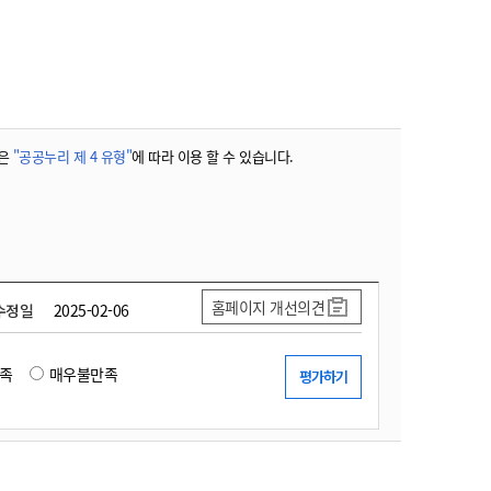
농기계 종합보험
은
"공공누리 제 4 유형"
에 따라 이용 할 수 있습니다.
홈페이지 개선의견
수정일
2025-02-06
족
매우불만족