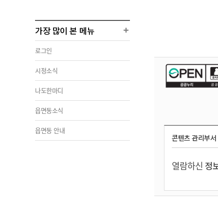
가장 많이 본 메뉴
로그인
시정소식
나도한마디
읍면동소식
읍면동 안내
콘텐츠 관리부서
열람하신
정보