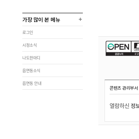
가장 많이 본 메뉴
로그인
시정소식
나도한마디
읍면동소식
읍면동 안내
콘텐츠 관리부서
열람하신
정보