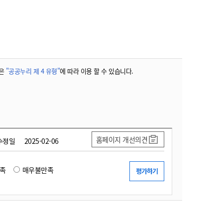
농기계 종합보험
은
"공공누리 제 4 유형"
에 따라 이용 할 수 있습니다.
홈페이지 개선의견
수정일
2025-02-06
족
매우불만족