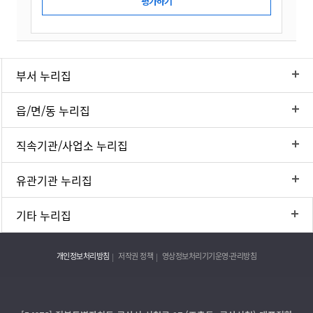
부서 누리집
읍/면/동 누리집
직속기관/사업소 누리집
유관기관 누리집
기타 누리집
개인정보처리방침
저작권 정책
영상정보처리기기운영·관리방침