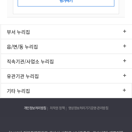
부서 누리집
읍/면/동 누리집
직속기관/사업소 누리집
유관기관 누리집
기타 누리집
개인정보처리방침
저작권 정책
영상정보처리기기운영·관리방침