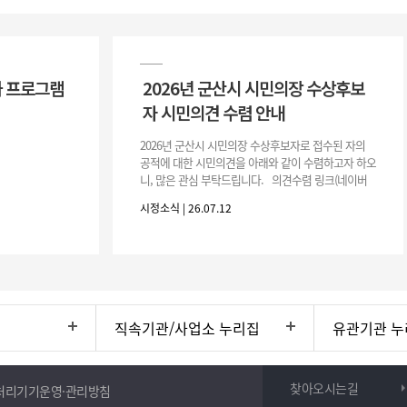
 프로그램
2026년 군산시 시민의장 수상후보
자 시민의견 수렴 안내
2026년 군산시 시민의장 수상후보자로 접수된 자의
공적에 대한 시민의견을 아래와 같이 수렴하고자 하오
니, 많은 관심 부탁드립니다. 의견수렴 링크(네이버
폼) -> 아래 주소 클릭https://naver.me/5IfLW57I
시정소식 | 26.07.12
직속기관/사업소 누리집
유관기관 누
찾아오시는길
처리기기운영·관리방침