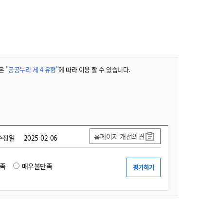
농기계 종합보험
은
"공공누리 제 4 유형"
에 따라 이용 할 수 있습니다.
홈페이지 개선의견
수정일
2025-02-06
족
매우불만족