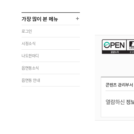
가장 많이 본 메뉴
로그인
시정소식
나도한마디
읍면동소식
읍면동 안내
콘텐츠 관리부서
열람하신
정보