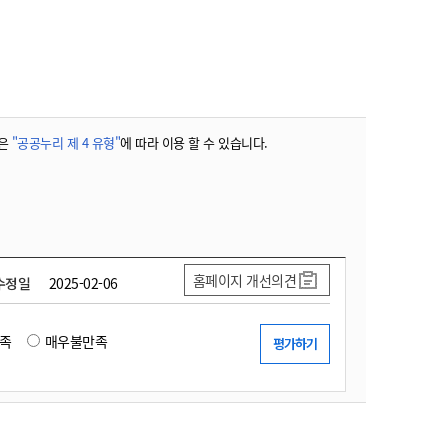
농기계 종합보험
은
"공공누리 제 4 유형"
에 따라 이용 할 수 있습니다.
홈페이지 개선의견
수정일
2025-02-06
족
매우불만족