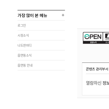
가장 많이 본 메뉴
로그인
시정소식
나도한마디
읍면동소식
읍면동 안내
콘텐츠 관리부서
열람하신
정보