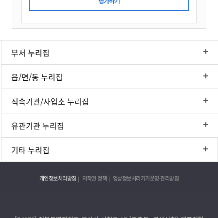
부서 누리집
읍/면/동 누리집
직속기관/사업소 누리집
유관기관 누리집
기타 누리집
개인정보처리방침
저작권 정책
영상정보처리기기운영·관리방침