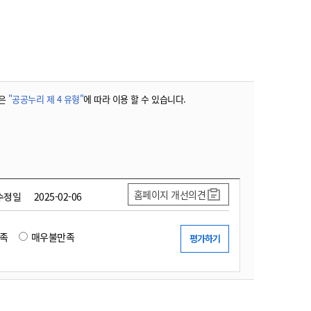
농기계 종합보험
은
"공공누리 제 4 유형"
에 따라 이용 할 수 있습니다.
홈페이지 개선의견
수정일
2025-02-06
족
매우불만족