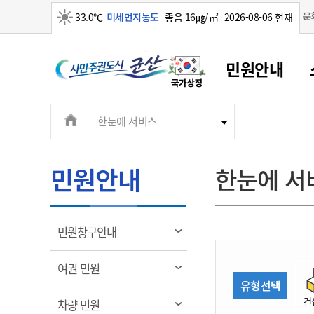
맑음
문
33.0℃
미세먼지농도
좋음 16㎍/㎥
2026-08-06 현재
시
민원안내
민
전
한눈에 서비스
군산새만금
민원안내
소통참여
생활복지
경제산업
정보공개
군산소개
전북소개
주
군산에서 시작되는 새만금
전북특별자치도 소개
군산사랑상품권
민원창구안내
정보공개제도
복지/보건
시정알림
군산시 비전
체
권
민원이용안내
시정소식
인구정책
상품권 안내
제도안내
전북특별자치도란?
메
민원안내
한눈에 서
민원수수료
시험/채용
통합돌봄
상품권 공지사항
비공개대상정보
전북특별자치도 용어 Q&A
뉴
도
종합민원창구
보도자료
주민복지
상품권 Q&A
불복구제절차
자료실
시
아름다운 배려창구
행사안내
아동/청소년
상품권 이용규약
수수료
열
민원창구안내
홍보영상 게시판
토지정보민원창구
행사일정표
여성/가족
판매대행점 조회
정보공개서식
림
군
대표전화
대표전화
대표전화
대표전화
대표전화
대표전화
대표전화
대표전화
063-454-4000
063-454-4000
063-454-4000
063-454-4000
063-454-4000
063-454-4000
063-454-4000
063-454-4000
열
여권 민원
무인민원발급기
교육안내
노인복지
지류상품권 재고조회
림
유형선택
산
보건소식
장애인복지
부서 및 담당자 연락처
부서 및 담당자 연락처
부서 및 담당자 연락처
부서 및 담당자 연락처
부서 및 담당자 연락처
부서 및 담당자 연락처
부서 및 담당자 연락처
부서 및 담당자 연락처
건
열
차량 민원
고시공고
사회서비스(바우처)