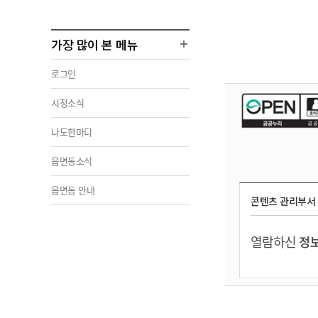
가장 많이 본 메뉴
로그인
시정소식
나도한마디
읍면동소식
읍면동 안내
콘텐츠 관리부서
열람하신
정보