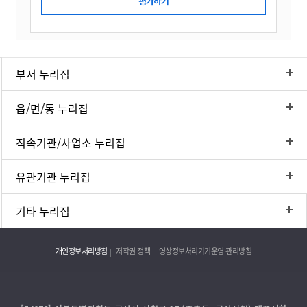
부서 누리집
읍/면/동 누리집
직속기관/사업소 누리집
유관기관 누리집
기타 누리집
개인정보처리방침
저작권 정책
영상정보처리기기운영·관리방침