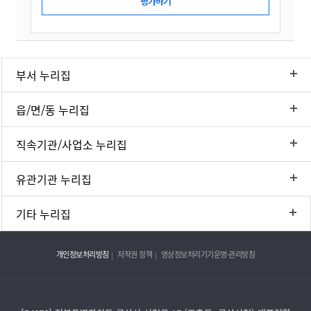
부서 누리집
읍/면/동 누리집
직속기관/사업소 누리집
유관기관 누리집
기타 누리집
개인정보처리방침
저작권 정책
영상정보처리기기운영·관리방침