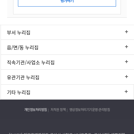
부서 누리집
읍/면/동 누리집
직속기관/사업소 누리집
유관기관 누리집
기타 누리집
개인정보처리방침
저작권 정책
영상정보처리기기운영·관리방침